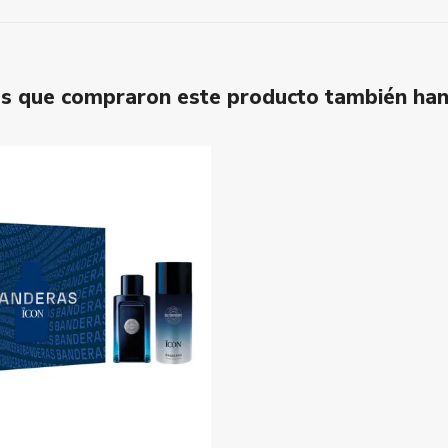
tes que compraron este producto también ha