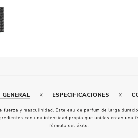
N GENERAL
ESPECIFICACIONES
C
e fuerza y masculinidad. Este eau de parfum de larga duración
ngredientes con una intensidad propia que unidos crean una f
fórmula del éxito.