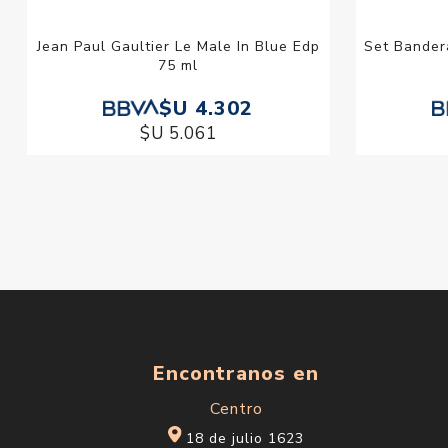
Jean Paul Gaultier Le Male In Blue Edp
Set Bander
75 ml
$U 4.302
$U 5.061
Encontranos en
Centro
18 de julio 1623