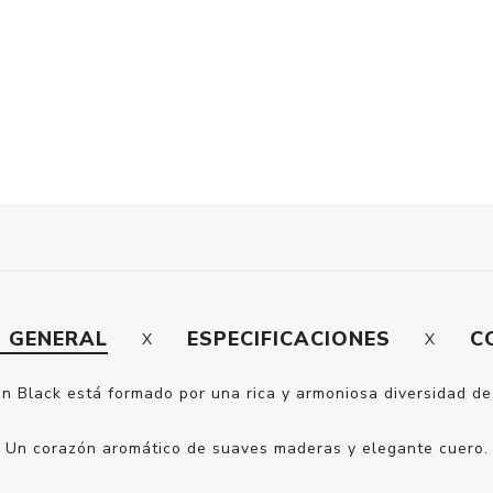
N GENERAL
ESPECIFICACIONES
C
n Black está formado por una rica y armoniosa diversidad de
Un corazón aromático de suaves maderas y elegante cuero.