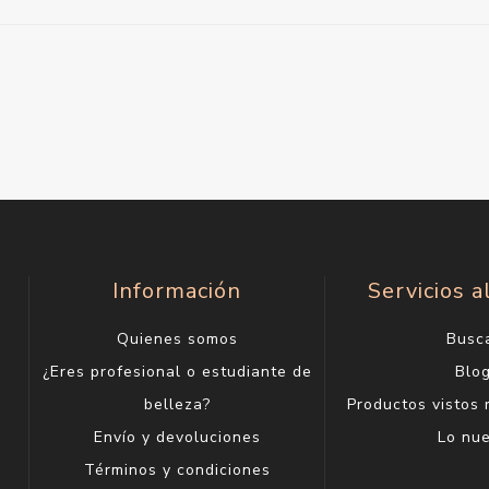
Información
Servicios a
Quienes somos
Busc
¿Eres profesional o estudiante de
Blo
belleza?
Productos vistos
Envío y devoluciones
Lo nu
Términos y condiciones