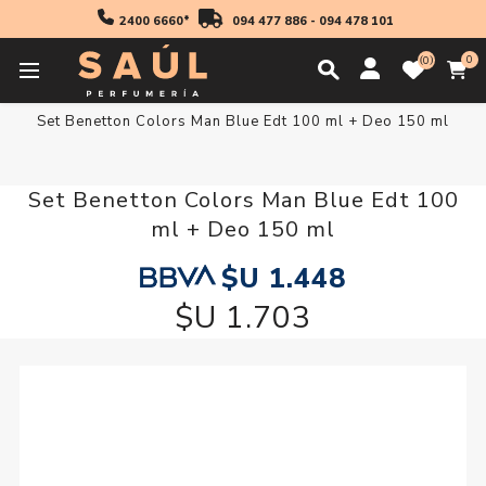
2400 6660*
094 477 886
-
094 478 101
0
0
Inicio
Regalos
Set Benetton Colors Man Blue Edt 100 ml + Deo 150 ml
Set Benetton Colors Man Blue Edt 100
ml + Deo 150 ml
$U 1.448
$U 1.703