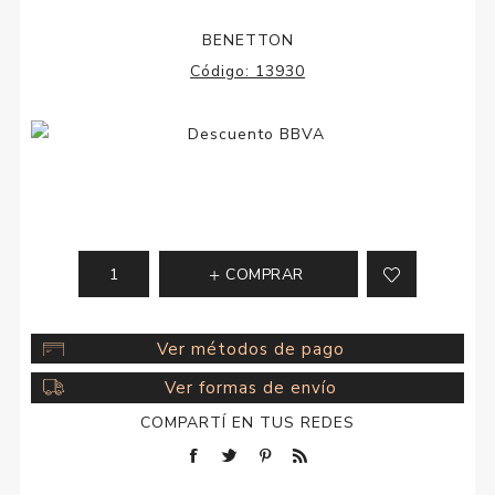
BENETTON
Código:
13930
COMPRAR
Ver métodos de pago
Ver formas de envío
COMPARTÍ EN TUS REDES