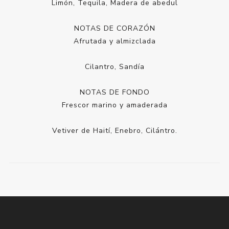
Limón, Tequila, Madera de abedul
NOTAS DE CORAZÓN
Afrutada y almizclada
Cilantro, Sandía
NOTAS DE FONDO
Frescor marino y amaderada
Vetiver de Haití, Enebro, Cilántro.