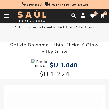
2400 6660*
094 477 886
-
094 478 101
0
0
Inicio
Maquillaje
Set de Balsamo Labial Nicka K Glow Silky Glow
Set de Balsamo Labial Nicka K Glow
Silky Glow
$U 1.040
$U 1.224