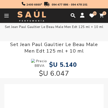
2400 6660*
094 477 886
-
094 478 101
0
0
Inicio
Regalos
Set Jean Paul Gaultier Le Beau Male Men Edt 125 ml + 10 ml
Set Jean Paul Gaultier Le Beau Male
Men Edt 125 ml + 10 ml
$U 5.140
$U 6.047