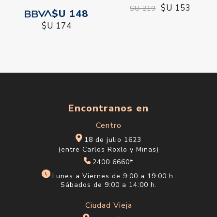
$U 153
$U 219
$U 148
$U 174
Encontranos en
Centro
18 de julio 1623
(entre Carlos Roxlo y Minas)
2400 6660*
Lunes a Viernes de 9:00 a 19:00 h.
Sábados de 9:00 a 14:00 h.
Ciudad Vieja