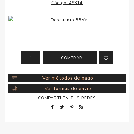
Código:
49314
COMPRAR
Ver métodos de pago
Ver formas de envío
COMPARTÍ EN TUS REDES