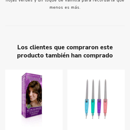
hojas verdes y un toque de vainilla para recordarte que
menos es más.
Los clientes que compraron este
producto también han comprado