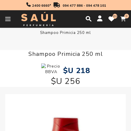
2400 6660*
094 477 886
-
094 478 101
0
0
Inicio
Cabello
Shampoo
Shampoo Sin Sal
Shampoo Primicia 250 ml
Shampoo Primicia 250 ml
$U 218
$U 256