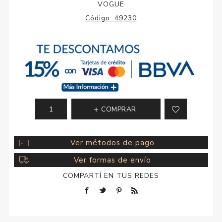
VOGUE
Código:
49230
COMPRAR
Ver métodos de pago
Ver formas de envío
COMPARTÍ EN TUS REDES