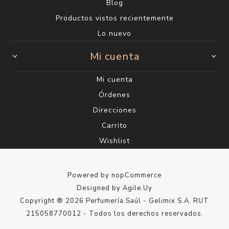
Blog
Productos vistos recientemente
Lo nuevo
Mi cuenta
Mi cuenta
Órdenes
Direcciones
Carrito
Wishlist
Powered by
nopCommerce
Designed by
Agile.Uy
Copyright ® 2026 Perfumería Saúl - Gelimix S.A. RUT
215058770012 - Todos los derechos reservados.