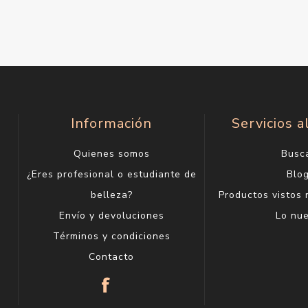
Información
Servicios a
Quienes somos
Busc
¿Eres profesional o estudiante de
Blo
belleza?
Productos vistos
Envío y devoluciones
Lo nu
Términos y condiciones
Contacto