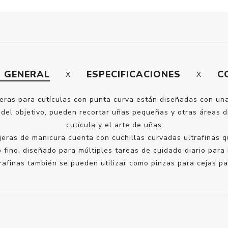
N GENERAL
ESPECIFICACIONES
C
ijeras para cutículas con punta curva están diseñadas con una 
del objetivo, pueden recortar uñas pequeñas y otras áreas dif
cutícula y el arte de uñas
 tijeras de manicura cuenta con cuchillas curvadas ultrafina
o fino, diseñado para múltiples tareas de cuidado diario para
trafinas también se pueden utilizar como pinzas para cejas par