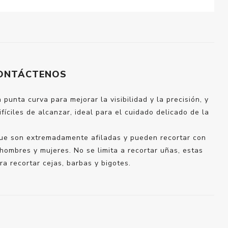
ONTÁCTENOS
punta curva para mejorar la visibilidad y la precisión, y
íciles de alcanzar, ideal para el cuidado delicado de la
s que son extremadamente afiladas y pueden recortar con
 hombres y mujeres. No se limita a recortar uñas, estas
a recortar cejas, barbas y bigotes.