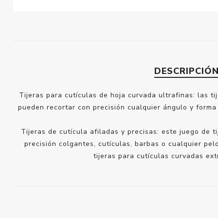
DESCRIPCIÓ
Tijeras para cutículas de hoja curvada ultrafinas: las t
pueden recortar con precisión cualquier ángulo y forma 
Tijeras de cutícula afiladas y precisas: este juego de
precisión colgantes, cutículas, barbas o cualquier pel
tijeras para cutículas curvadas ex