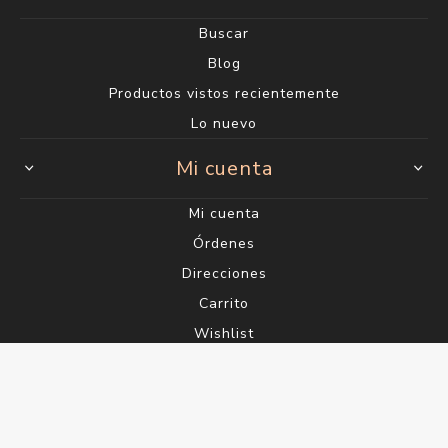
Buscar
Blog
Productos vistos recientemente
Lo nuevo
Mi cuenta
Mi cuenta
Órdenes
Direcciones
Carrito
Wishlist
Powered by
nopCommerce
Designed by
Agile.Uy