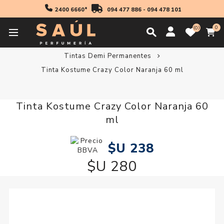
2400 6660*
094 477 886
-
094 478 101
0
0
Inicio
Profesionales
Coloración
Tintas Demi Permanentes
Tinta Kostume Crazy Color Naranja 60 ml
Tinta Kostume Crazy Color Naranja 60
ml
$U 238
$U 280