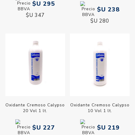
$U 295
$U 238
$U 347
$U 280
Oxidante Cremoso Calypso
Oxidante Cremoso Calypso
20 Vol 1 lt.
10 Vol 1 lt.
$U 227
$U 219