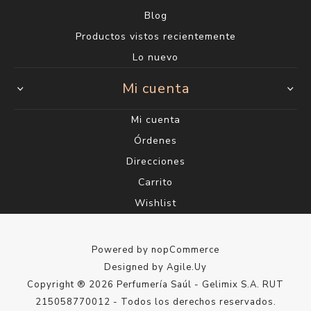
Blog
Productos vistos recientemente
Lo nuevo
Mi cuenta
Mi cuenta
Órdenes
Direcciones
Carrito
Wishlist
Powered by
nopCommerce
Designed by
Agile.Uy
Copyright ® 2026 Perfumería Saúl - Gelimix S.A. RUT
215058770012 - Todos los derechos reservados.