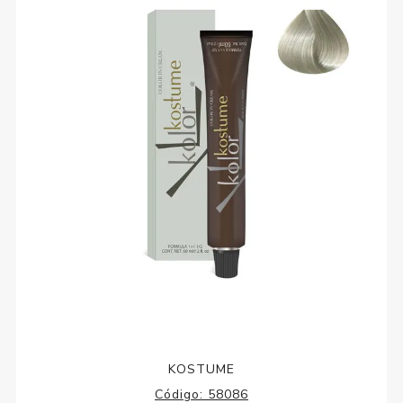
KOSTUME
Código:
58086