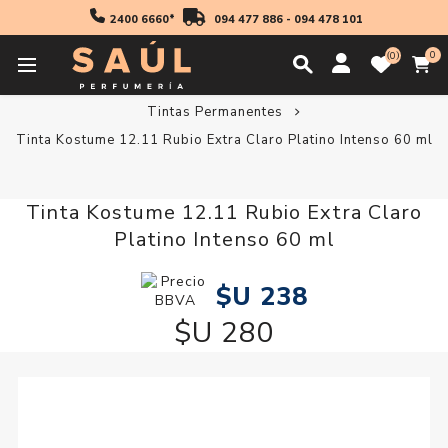
2400 6660*
094 477 886
-
094 478 101
0
0
Inicio
Profesionales
Coloración
Tintas Permanentes
Tinta Kostume 12.11 Rubio Extra Claro Platino Intenso 60 ml
Tinta Kostume 12.11 Rubio Extra Claro
Platino Intenso 60 ml
$U 238
$U 280