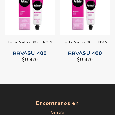
Tinta Matrix 90 ml Nº5N
Tinta Matrix 90 ml Nº4N
$U 400
$U 400
$U 470
$U 470
Encontranos en
Centro