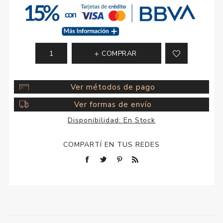
COMPRAR
Ver métodos de pago
Ver formas de envío
Disponibilidad:
En Stock
COMPARTÍ EN TUS REDES