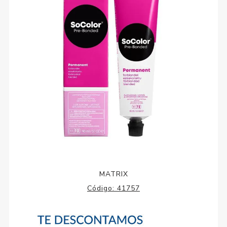
MATRIX
Código:
41757