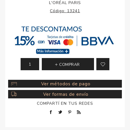
L'ORÉAL PARIS
Código:
13241
COMPRAR
Ver métodos de pago
Ver formas de envío
COMPARTÍ EN TUS REDES