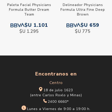
Paleta Facial Physicians
Delineador Physicians
Formula Butter Dream
Formula Ultra Fine Deep
Team
Brown
$U 1.101
$U 659
$U 1.295
$U 775
Encontranos en
Centro
18 de julio 1623
(entre Carlos Roxlo y Minas)
2400 6660*
Lunes a Viernes de 9:00 a 19:00 h.