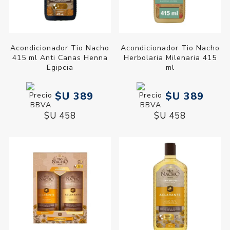
Acondicionador Tio Nacho
Acondicionador Tio Nacho
415 ml Anti Canas Henna
Herbolaria Milenaria 415
Egipcia
ml
$U 389
$U 389
$U 458
$U 458