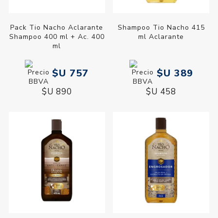
Pack Tio Nacho Aclarante
Shampoo Tio Nacho 415
Shampoo 400 ml + Ac. 400
ml Aclarante
ml
$U 757
$U 389
$U 890
$U 458