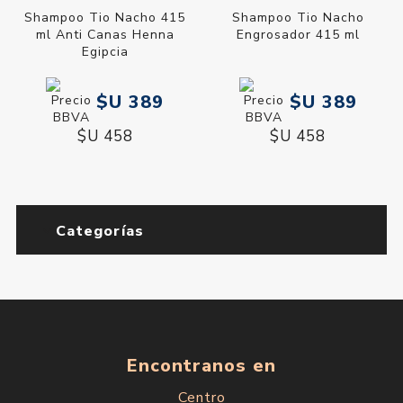
Shampoo Tio Nacho 415
Shampoo Tio Nacho
ml Anti Canas Henna
Engrosador 415 ml
Egipcia
$U 389
$U 389
$U 458
$U 458
Categorías
Encontranos en
Centro