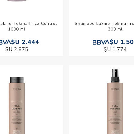
akme Teknia Frizz Control
Shampoo Lakme Teknia Fri
1000 ml
300 ml
$U 2.444
$U 1.5
$U 2.875
$U 1.774