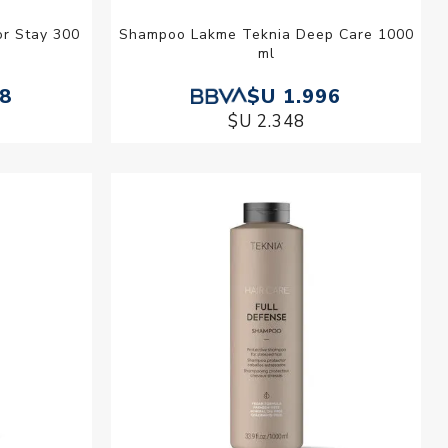
r Stay 300
Shampoo Lakme Teknia Deep Care 1000
ml
08
$U 1.996
$U 2.348