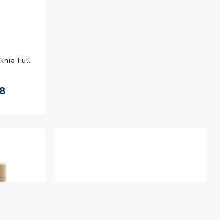
knia Full
08