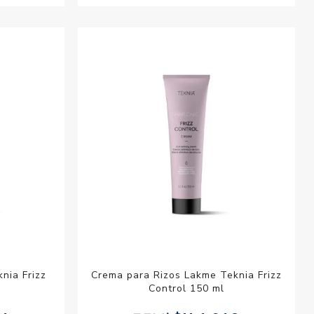
nia Frizz
Crema para Rizos Lakme Teknia Frizz
Control 150 ml