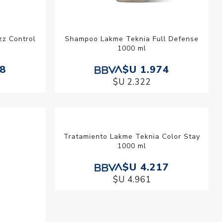
zz Control
Shampoo Lakme Teknia Full Defense
1000 ml
08
$U 1.974
$U 2.322
Tratamiento Lakme Teknia Color Stay
1000 ml
$U 4.217
$U 4.961