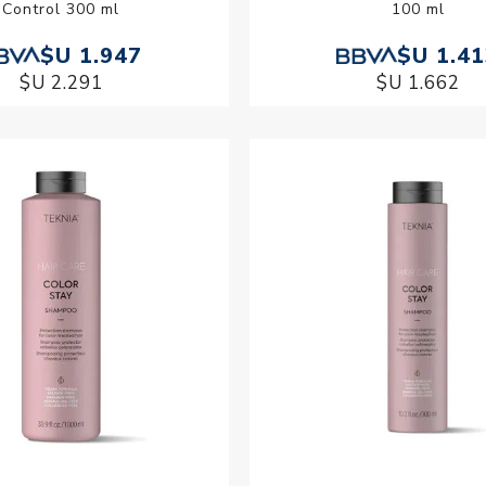
Control 300 ml
100 ml
$U 1.947
$U 1.4
$U 2.291
$U 1.662