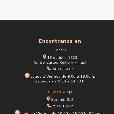
Encontranos en
Centro
18 de julio 1623
(entre Carlos Roxlo y Minas)
2400 6660*
Lunes a Viernes de 9:00 a 19:00 h.
Sábados de 9:00 a 14:00 h.
Ciudad Vieja
Sarandí 612
2915 1202*
Lunes a Viernes de 10:00 a 18:00 h. Sábados