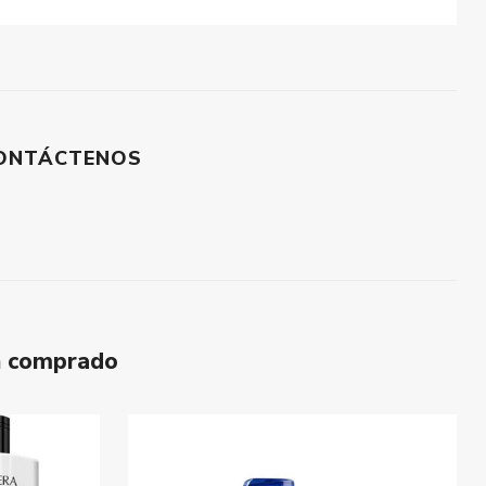
ONTÁCTENOS
n comprado