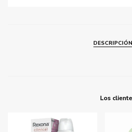
DESCRIPCIÓ
Los clien