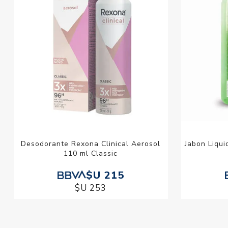
Desodorante Rexona Clinical Aerosol
Jabon Liqu
110 ml Classic
$U 215
$U 253