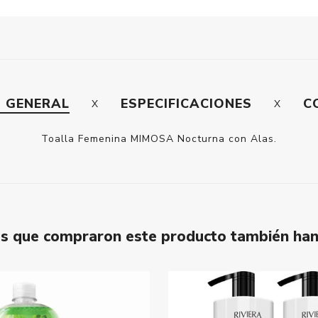
N GENERAL
ESPECIFICACIONES
C
Toalla Femenina MIMOSA Nocturna con Alas.
tes que compraron este producto también ha