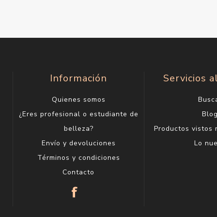
Información
Servicios a
Quienes somos
Busc
¿Eres profesional o estudiante de
Blo
belleza?
Productos vistos
Envío y devoluciones
Lo nu
Términos y condiciones
Contacto