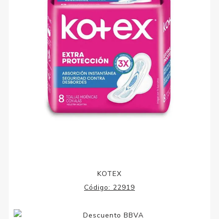
KOTEX
Código:
22919