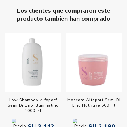
Los clientes que compraron este
producto también han comprado
Low Shampoo Alfaparf
Mascara Alfaparf Semi Di
Semi Di Lino Illuminating
Lino Nutritive 500 ml
1000 ml
$U 2.142
$U 2.180