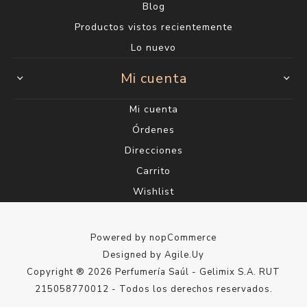
Blog
Productos vistos recientemente
Lo nuevo
Mi cuenta
Mi cuenta
Órdenes
Direcciones
Carrito
Wishlist
Powered by
nopCommerce
Designed by
Agile.Uy
Copyright ® 2026 Perfumería Saúl - Gelimix S.A. RUT
215058770012 - Todos los derechos reservados.