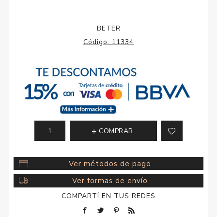
BETER
Código:
11334
COMPRAR
Ver métodos de pago
Ver formas de envío
COMPARTÍ EN TUS REDES