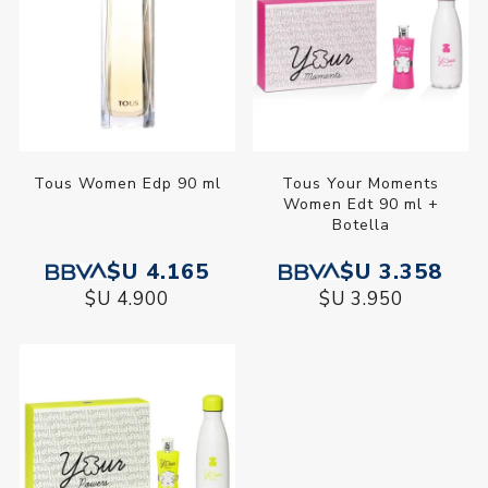
Tous Women Edp 90 ml
Tous Your Moments
Women Edt 90 ml +
Botella
$U 4.165
$U 3.358
$U 4.900
$U 3.950