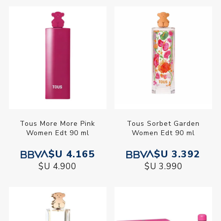
Tous More More Pink
Tous Sorbet Garden
Women Edt 90 ml
Women Edt 90 ml
$U 4.165
$U 3.392
$U 4.900
$U 3.990