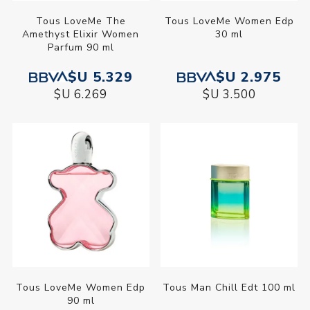
Tous LoveMe The
Tous LoveMe Women Edp
Amethyst Elixir Women
30 ml
Parfum 90 ml
$U 5.329
$U 2.975
$U 6.269
$U 3.500
Tous LoveMe Women Edp
Tous Man Chill Edt 100 ml
90 ml