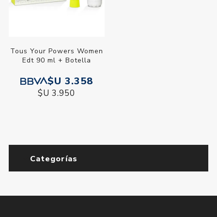
Tous Your Powers Women
Edt 90 ml + Botella
$U 3.358
$U 3.950
Categorías