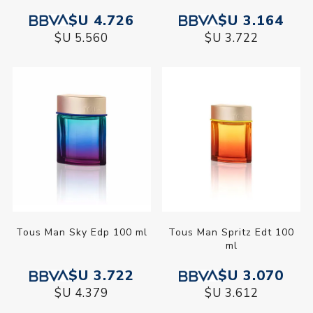
$U 4.726
$U 3.164
$U 5.560
$U 3.722
Tous Man Sky Edp 100 ml
Tous Man Spritz Edt 100
ml
$U 3.722
$U 3.070
$U 4.379
$U 3.612