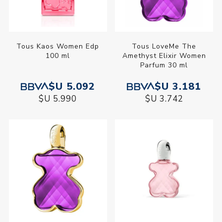
Tous Kaos Women Edp
Tous LoveMe The
100 ml
Amethyst Elixir Women
Parfum 30 ml
$U 5.092
$U 3.181
$U 5.990
$U 3.742