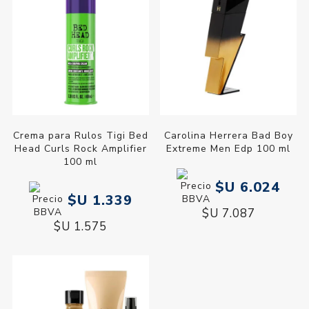
Crema para Rulos Tigi Bed
Carolina Herrera Bad Boy
Head Curls Rock Amplifier
Extreme Men Edp 100 ml
100 ml
$U 6.024
$U 1.339
$U 7.087
$U 1.575