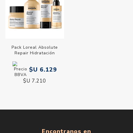
Pack Loreal Absolute
Repair Hidratación
$U 6.129
$U 7.210
Encontranos en