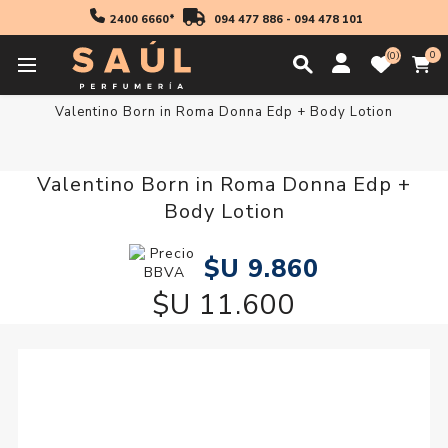
2400 6660*
094 477 886
-
094 478 101
0
0
Inicio
Regalos
Valentino Born in Roma Donna Edp + Body Lotion
Valentino Born in Roma Donna Edp +
Body Lotion
$U 9.860
$U 11.600