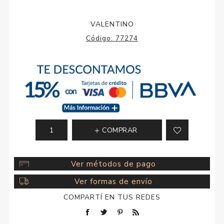
VALENTINO
Código:
77274
COMPRAR
Ver métodos de pago
Ver formas de envío
COMPARTÍ EN TUS REDES