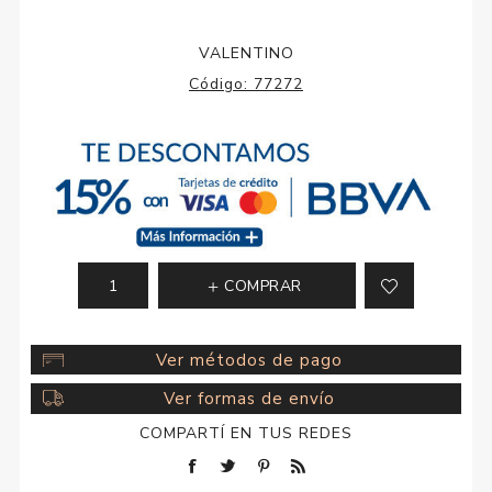
VALENTINO
Código:
77272
COMPRAR
Ver métodos de pago
Ver formas de envío
COMPARTÍ EN TUS REDES