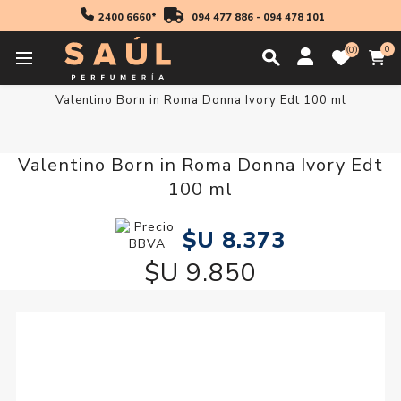
2400 6660*
094 477 886
-
094 478 101
0
0
Inicio
30 off
Valentino Born in Roma Donna Ivory Edt 100 ml
Valentino Born in Roma Donna Ivory Edt
100 ml
$U 8.373
$U 9.850