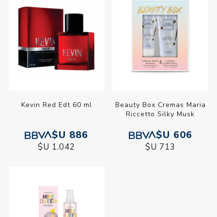
Kevin Red Edt 60 ml
Beauty Box Cremas Maria
Riccetto Silky Musk
$U 886
$U 606
$U 1.042
$U 713