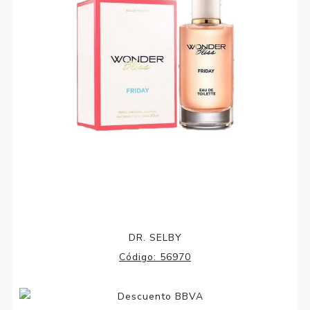
DR. SELBY
Código:
56970