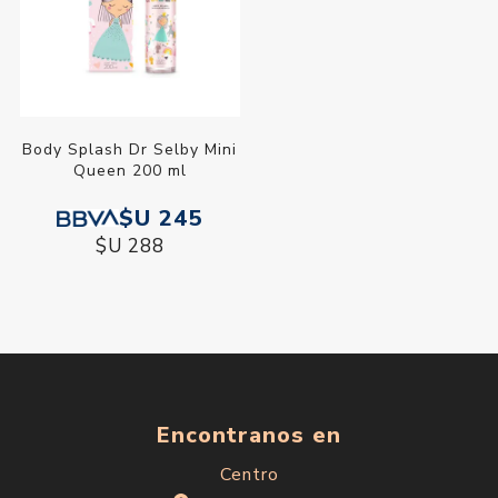
Body Splash Dr Selby Mini
Queen 200 ml
$U 245
$U 288
Encontranos en
Centro