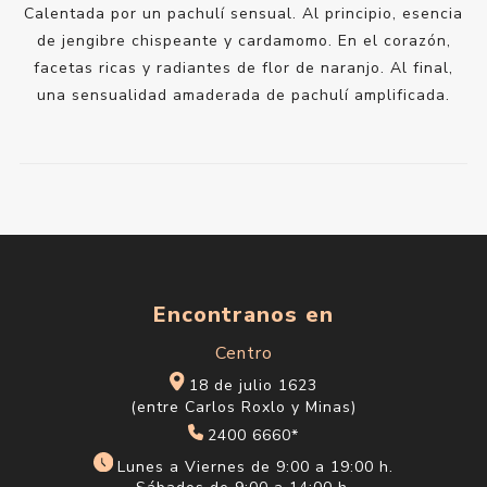
Calentada por un pachulí sensual. Al principio, esencia
de jengibre chispeante y cardamomo. En el corazón,
facetas ricas y radiantes de flor de naranjo. Al final,
una sensualidad amaderada de pachulí amplificada.
Encontranos en
Centro
18 de julio 1623
(entre Carlos Roxlo y Minas)
2400 6660*
Lunes a Viernes de 9:00 a 19:00 h.