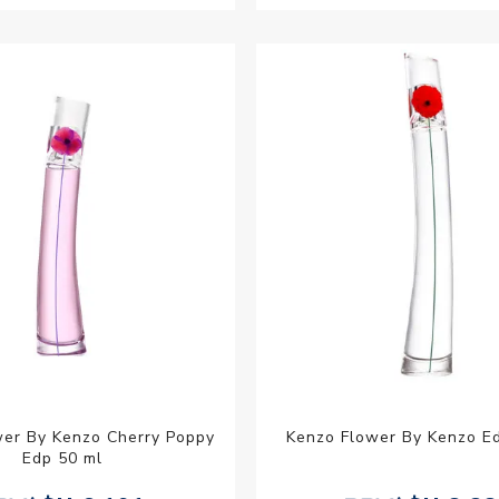
wer By Kenzo Cherry Poppy
Kenzo Flower By Kenzo E
Edp 50 ml