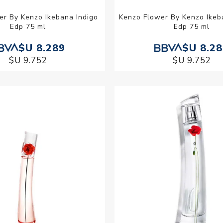
er By Kenzo Ikebana Indigo
Kenzo Flower By Kenzo Ike
Edp 75 ml
Edp 75 ml
$U 8.289
$U 8.2
$U 9.752
$U 9.752