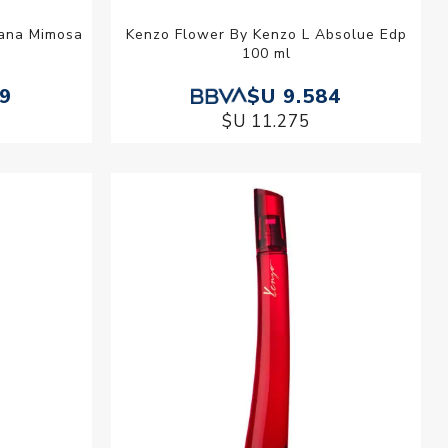
bana Mimosa
Kenzo Flower By Kenzo L Absolue Edp
100 ml
89
$U 9.584
$U 11.275