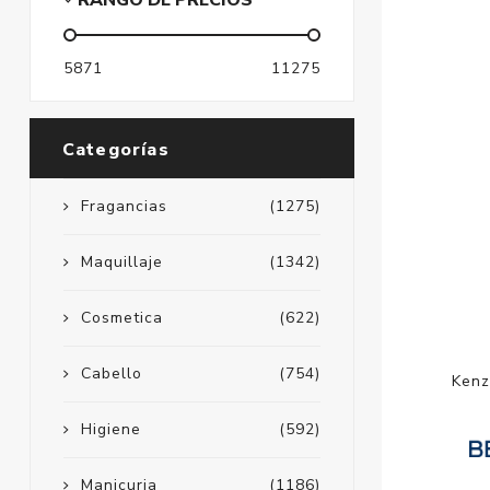
RANGO DE PRECIOS
5871
11275
Categorías
Fragancias
(1275)
Maquillaje
(1342)
Cosmetica
(622)
Cabello
(754)
Kenz
Higiene
(592)
Manicuria
(1186)