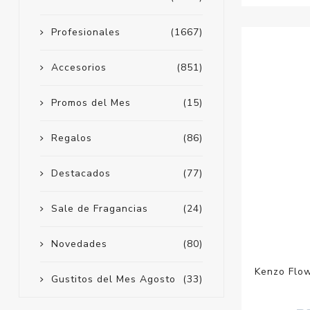
Profesionales
(1667)
Accesorios
(851)
Promos del Mes
(15)
Regalos
(86)
Destacados
(77)
Sale de Fragancias
(24)
Novedades
(80)
Kenzo Flo
Gustitos del Mes Agosto
(33)