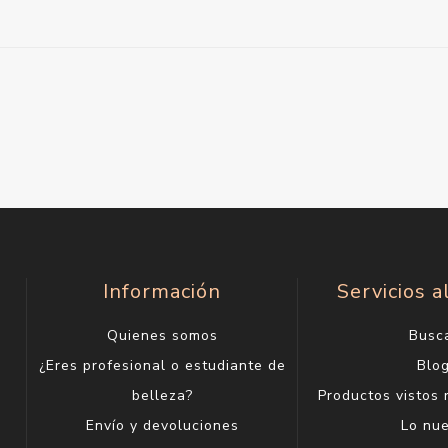
Información
Servicios a
Quienes somos
Busc
¿Eres profesional o estudiante de
Blo
belleza?
Productos vistos
Envío y devoluciones
Lo nu