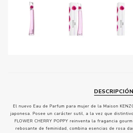
DESCRIPCIÓ
El nuevo Eau de Parfum para mujer de la Maison KENZO,
japonesa. Posee un carácter sutil, a la vez que distintiv
FLOWER CHERRY POPPY reinventa la fragancia gourmet co
rebosante de feminidad, combina esencias de rosa dam