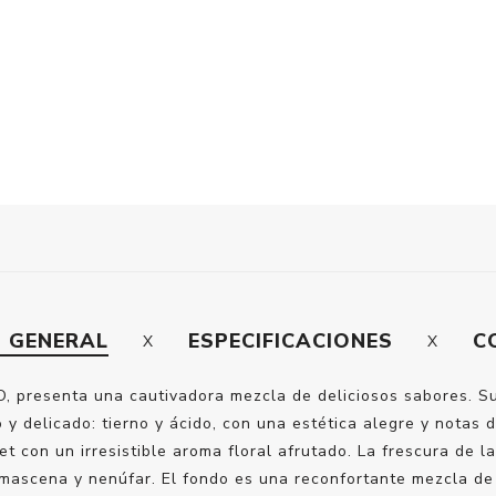
N GENERAL
ESPECIFICACIONES
C
 presenta una cautivadora mezcla de deliciosos sabores. Su 
o y delicado: tierno y ácido, con una estética alegre y notas
n un irresistible aroma floral afrutado. La frescura de la 
ascena y nenúfar. El fondo es una reconfortante mezcla de 