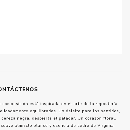
ONTÁCTENOS
composición está inspirada en el arte de la repostería
 delicadamente equilibradas. Un deleite para los sentidos,
cereza negra, despierta el paladar. Un corazón floral,
suave almizcle blanco y esencia de cedro de Virginia.