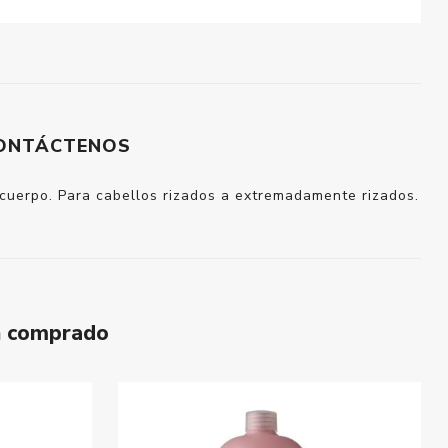
ONTÁCTENOS
n cuerpo. Para cabellos rizados a extremadamente rizados.
n comprado