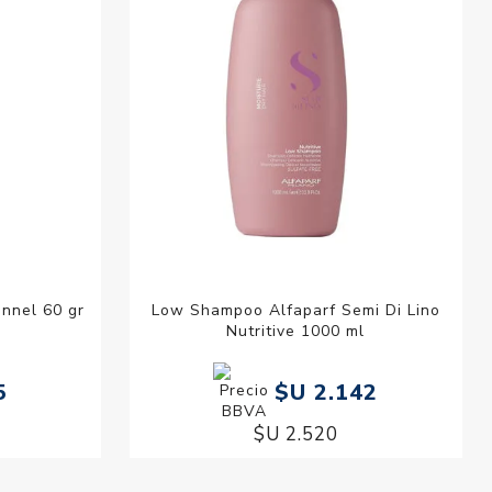
onnel 60 gr
Low Shampoo Alfaparf Semi Di Lino
Nutritive 1000 ml
5
$U 2.142
$U 2.520