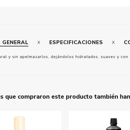
N GENERAL
ESPECIFICACIONES
C
ural y sin apelmazarlos, dejándolos hidratados, suaves y co
tes que compraron este producto también ha