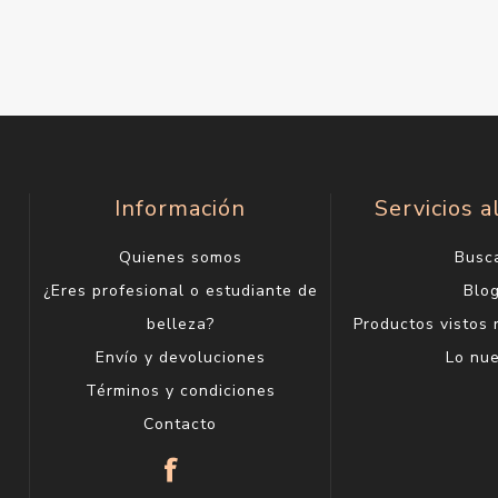
Información
Servicios a
Quienes somos
Busc
¿Eres profesional o estudiante de
Blo
belleza?
Productos vistos
Envío y devoluciones
Lo nu
Términos y condiciones
Contacto