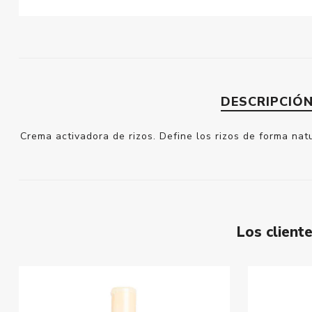
DESCRIPCIÓ
Crema activadora de rizos. Define los rizos de forma nat
Los clien