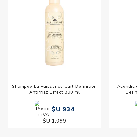
Shampoo La Puissance Curl Definition
Acondici
Antifrizz Effect 300 ml
Defin
$U 934
$U 1.099