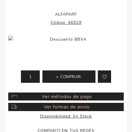
ALFAPARF
Código:
46519
COMPRAR
Ver métodos de pago
Ver formas de envío
Disponibilidad:
En Stock
COMPARTÍ EN TUS REDES