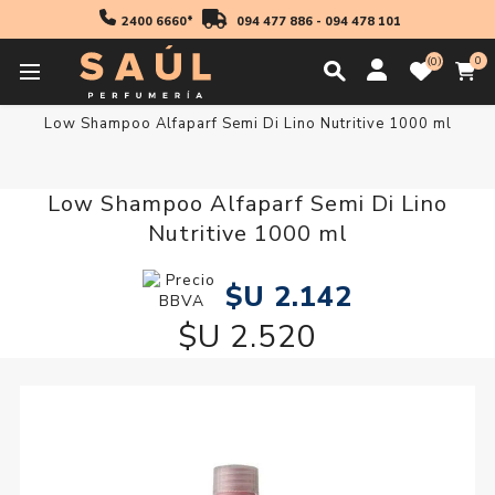
2400 6660*
094 477 886
-
094 478 101
0
0
Inicio
Profesionales
Shampoo
Shampoo
Low Shampoo Alfaparf Semi Di Lino Nutritive 1000 ml
Low Shampoo Alfaparf Semi Di Lino
Nutritive 1000 ml
$U 2.142
$U 2.520