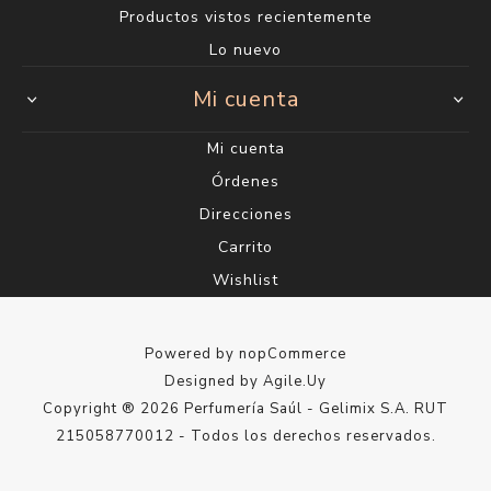
Productos vistos recientemente
Lo nuevo
Mi cuenta
Mi cuenta
Órdenes
Direcciones
Carrito
Wishlist
Powered by
nopCommerce
Designed by
Agile.Uy
Copyright ® 2026 Perfumería Saúl - Gelimix S.A. RUT
215058770012 - Todos los derechos reservados.