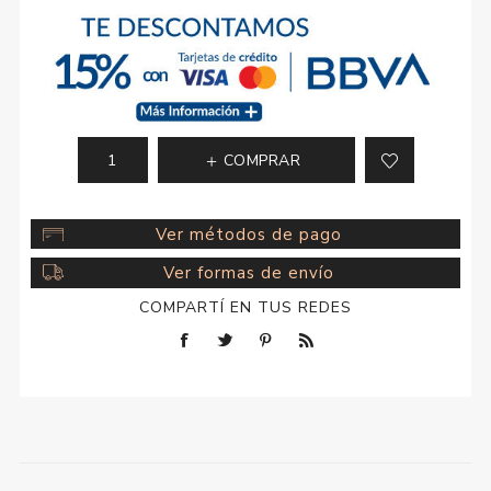
COMPRAR
Ver métodos de pago
Ver formas de envío
COMPARTÍ EN TUS REDES