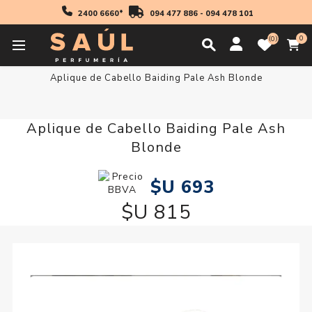
2400 6660*
094 477 886
-
094 478 101
0
0
Inicio
Accesorios
Aplique de Cabello Baiding Pale Ash Blonde
Aplique de Cabello Baiding Pale Ash
Blonde
$U 693
$U 815