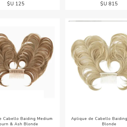
$U 125
$U 815
e Cabello Baiding Medium
Aplique de Cabello Baidin
burn & Ash Blonde
Blonde