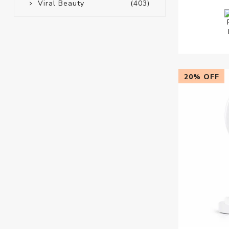
Viral Beauty
(403)
20% OFF