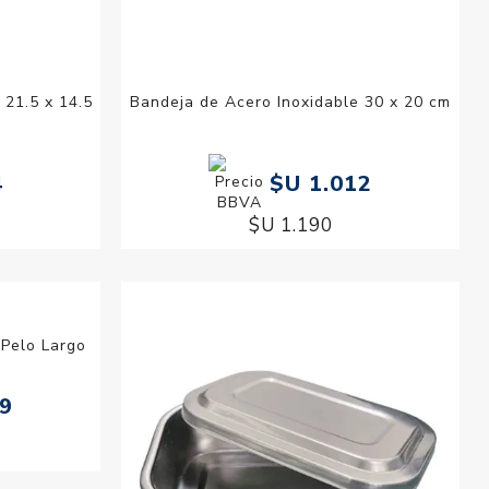
 21.5 x 14.5
Bandeja de Acero Inoxidable 30 x 20 cm
4
$U 1.012
$U 1.190