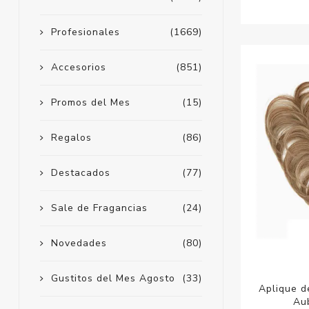
Profesionales
(1669)
Accesorios
(851)
Promos del Mes
(15)
Regalos
(86)
Destacados
(77)
Sale de Fragancias
(24)
Novedades
(80)
Gustitos del Mes Agosto
(33)
Aplique d
Au