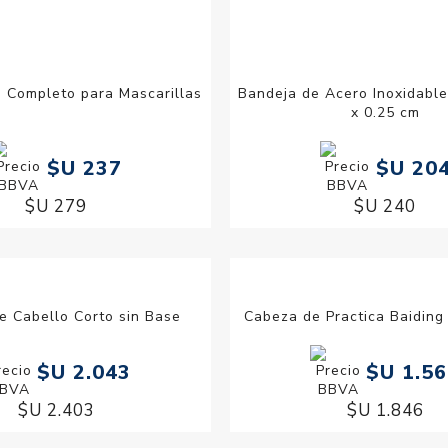
s Completo para Mascarillas
Bandeja de Acero Inoxidable
x 0.25 cm
$U 237
$U 20
$U 279
$U 240