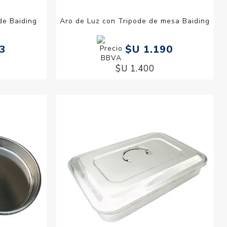
de Baiding
Aro de Luz con Tripode de mesa Baiding
33
$U 1.190
$U 1.400