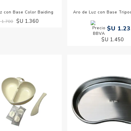
z con Base Color Baiding
Aro de Luz con Base Tripo
$U 1.360
 1.700
$U 1.2
$U 1.450