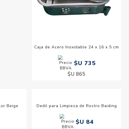
 Pelo Largo
Caja de Acero Inoxidable 24 x 16 x 5 cm
69
$U 735
$U 865