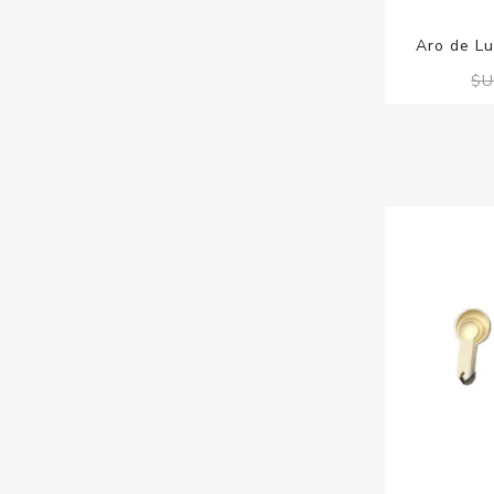
Aro de Lu
$U