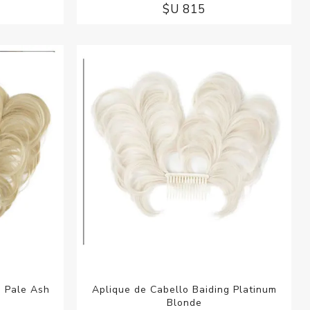
$U 815
g Pale Ash
Aplique de Cabello Baiding Platinum
Blonde