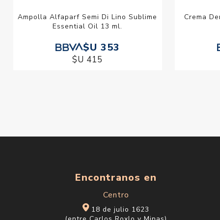
Ampolla Alfaparf Semi Di Lino Sublime
Crema Den
Essential Oil 13 ml.
$U 353
$U 415
Encontranos en
Centro
18 de julio 1623
(entre Carlos Roxlo y Minas)