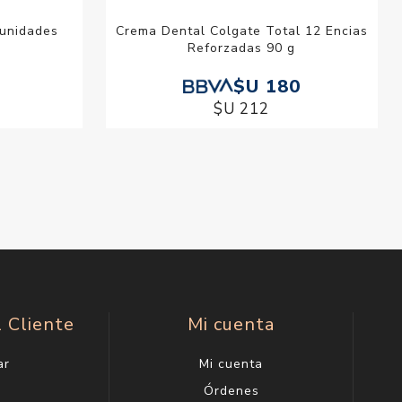
 unidades
Crema Dental Colgate Total 12 Encias
Reforzadas 90 g
$U 180
$U 212
l Cliente
Mi cuenta
ar
Mi cuenta
g
Órdenes