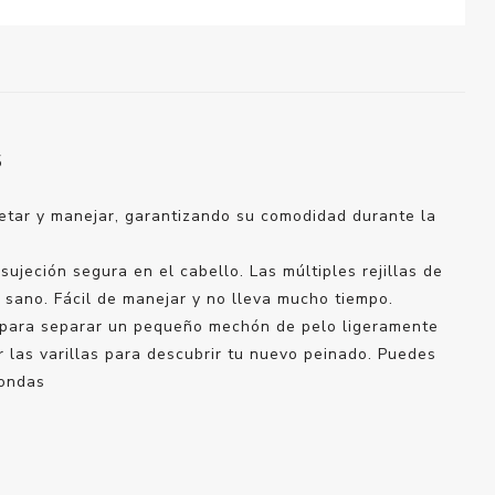
S
jetar y manejar, garantizando su comodidad durante la
jeción segura en el cabello. Las múltiples rejillas de
 sano. Fácil de manejar y no lleva mucho tiempo.
 de para separar un pequeño mechón de pelo ligeramente
 las varillas para descubrir tu nuevo peinado. Puedes
 ondas