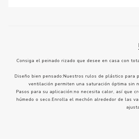
Consiga el peinado rizado que desee en casa con tota
Diseño bien pensado:Nuestros rulos de plástico para p
ventilación permiten una saturación óptima sin 
Pasos para su aplicación:no necesita calor, así que c
húmedo o seco.Enrolla el mechón alrededor de las var
ajust