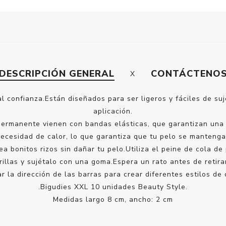
DESCRIPCIÓN GENERAL
CONTÁCTENO
l confianza.Están diseñados para ser ligeros y fáciles de su
aplicación.
ermanente vienen con bandas elásticas, que garantizan una su
necesidad de calor, lo que garantiza que tu pelo se mantenga
rea bonitos rizos sin dañar tu pelo.Utiliza el peine de cola
illas y sujétalo con una goma.Espera un rato antes de retirar
ar la dirección de las barras para crear diferentes estilos de
.Bigudies XXL 10 unidades Beauty Style.
Medidas largo 8 cm, ancho: 2 cm