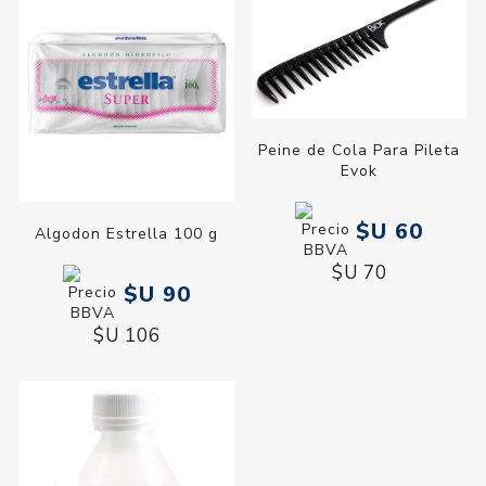
Peine de Cola Para Pileta
Evok
$U 60
Algodon Estrella 100 g
$U 70
$U 90
$U 106