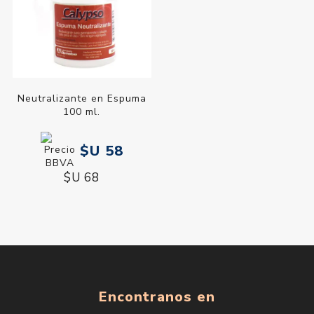
Neutralizante en Espuma
100 ml.
$U 58
$U 68
Encontranos en