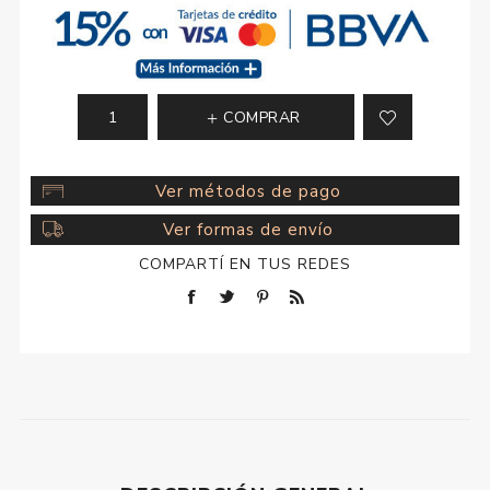
COMPRAR
Ver métodos de pago
Ver formas de envío
COMPARTÍ EN TUS REDES