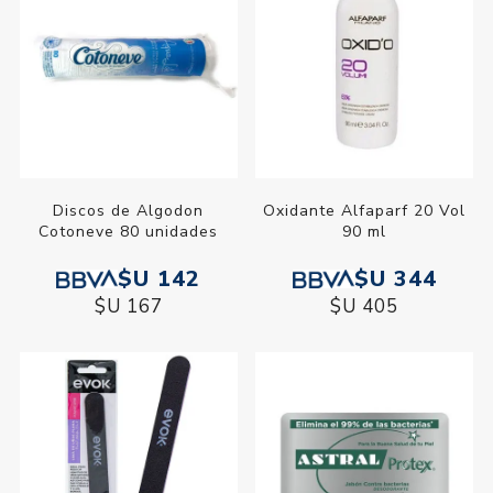
Discos de Algodon
Oxidante Alfaparf 20 Vol
Cotoneve 80 unidades
90 ml
$U 142
$U 344
$U 167
$U 405