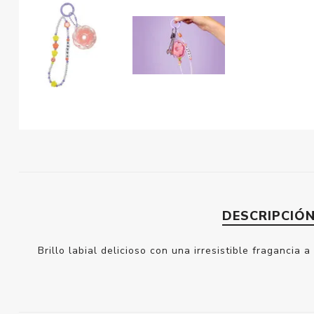
DESCRIPCIÓ
Brillo labial delicioso con una irresistible fraganci