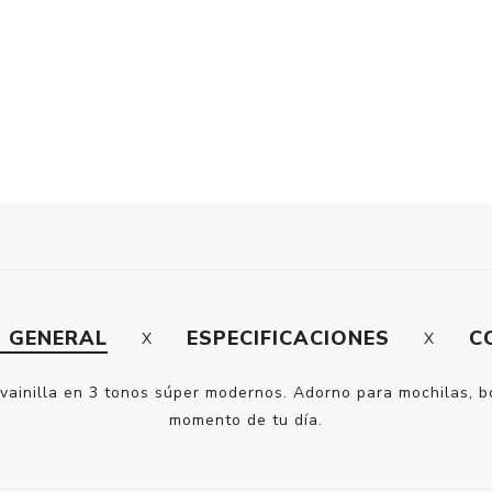
N GENERAL
ESPECIFICACIONES
C
a a vainilla en 3 tonos súper modernos. Adorno para mochilas, 
momento de tu día.