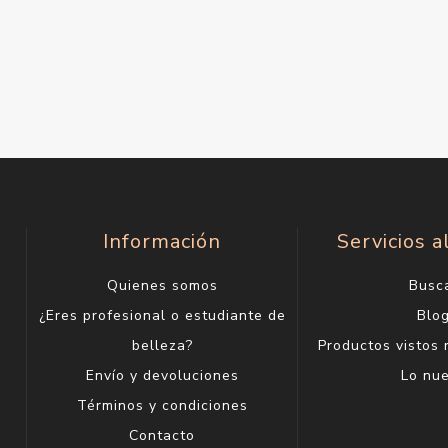
Información
Servicios a
Quienes somos
Busc
¿Eres profesional o estudiante de
Blo
belleza?
Productos vistos
Envío y devoluciones
Lo nu
Términos y condiciones
Contacto