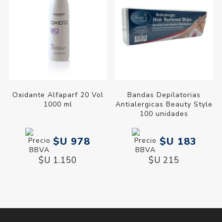
Oxidante Alfaparf 20 Vol
Bandas Depilatorias
1000 ml
Antialergicas Beauty Style
100 unidades
$U 978
$U 183
$U 1.150
$U 215