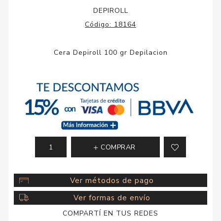
DEPIROLL
Código:
18164
Cera Depiroll 100 gr Depilacion
COMPRAR
Ver métodos de pago
Ver formas de envío
COMPARTÍ EN TUS REDES