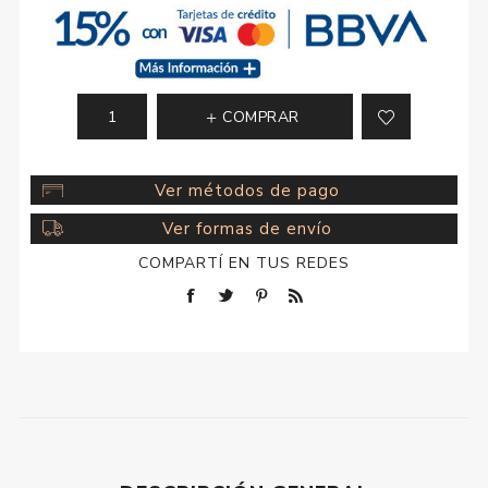
COMPRAR
Ver métodos de pago
Ver formas de envío
COMPARTÍ EN TUS REDES