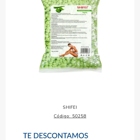
SHIFEI
Código:
50258