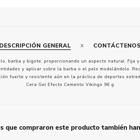
DESCRIPCIÓN GENERAL
CONTÁCTENO
lo, barba y bigote, proporcionando un aspecto natural. Fija 
tidades y aplicar sobre la barba o el pelo modelándolo. Re
ación fuerte y resistente aún en la práctica de deportes extre
Cera Gel Efecto Cemento Vikingo 96 g
tes que compraron este producto también ha