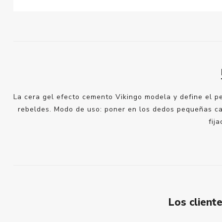
La cera gel efecto cemento Vikingo modela y define el pe
rebeldes. Modo de uso: poner en los dedos pequeñas can
fij
Los clien