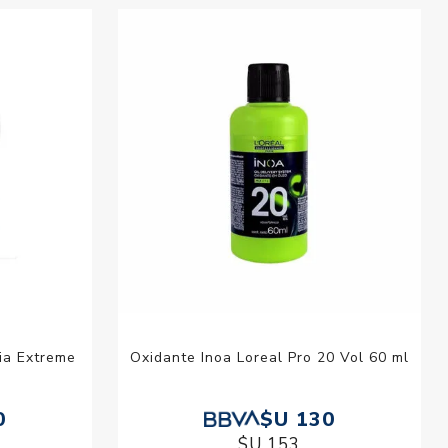
ia Extreme
Oxidante Inoa Loreal Pro 20 Vol 60 ml
0
$U 130
$U 153