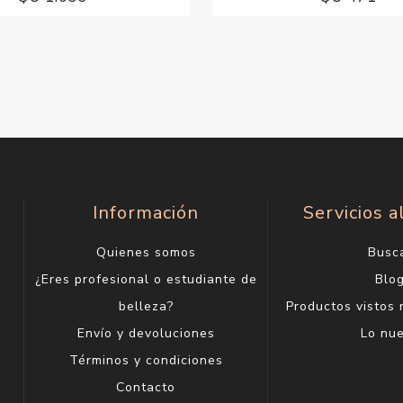
Información
Servicios a
Quienes somos
Busc
¿Eres profesional o estudiante de
Blo
belleza?
Productos vistos
Envío y devoluciones
Lo nu
Términos y condiciones
Contacto