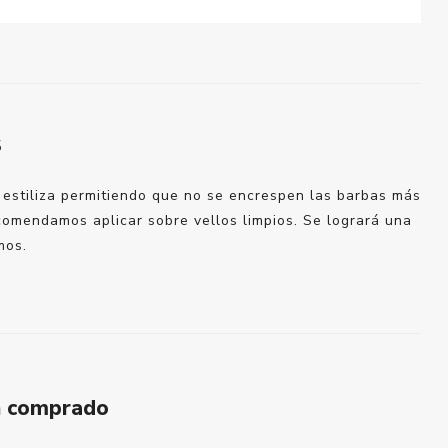
S
y estiliza permitiendo que no se encrespen las barbas más
comendamos aplicar sobre vellos limpios. Se logrará una
mos.
n comprado