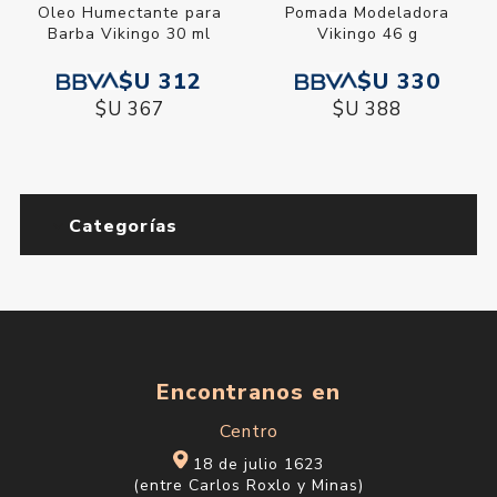
Oleo Humectante para
Pomada Modeladora
Barba Vikingo 30 ml
Vikingo 46 g
$U 312
$U 330
$U 367
$U 388
Categorías
Encontranos en
Centro
18 de julio 1623
(entre Carlos Roxlo y Minas)