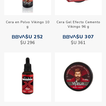
Cera en Polvo Vikingo 10
Cera Gel Efecto Cemento
g
Vikingo 96 g
$U 252
$U 307
$U 296
$U 361