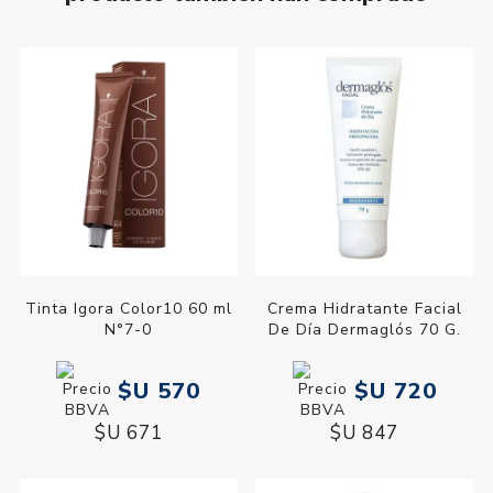
Tinta Igora Color10 60 ml
Crema Hidratante Facial
N°7-0
De Día Dermaglós 70 G.
$U 570
$U 720
$U 671
$U 847