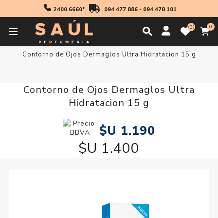
2400 6660*
094 477 886
-
094 478 101
0
0
Inicio
Cosmetica
Mujer
Contorno de Ojos
Contorno de Ojos Dermaglos Ultra Hidratacion 15 g
Contorno de Ojos Dermaglos Ultra
Hidratacion 15 g
$U 1.190
$U 1.400