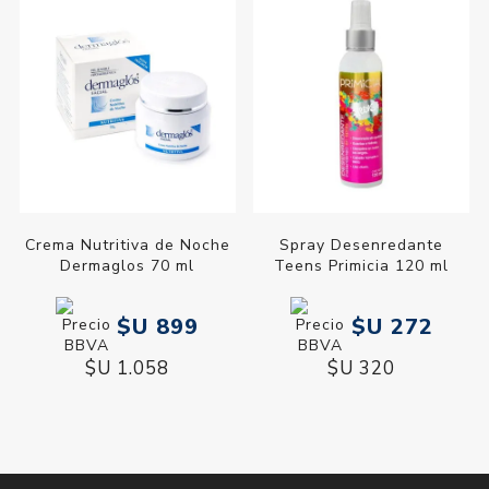
Crema Nutritiva de Noche
Spray Desenredante
Dermaglos 70 ml
Teens Primicia 120 ml
$U 899
$U 272
$U 1.058
$U 320