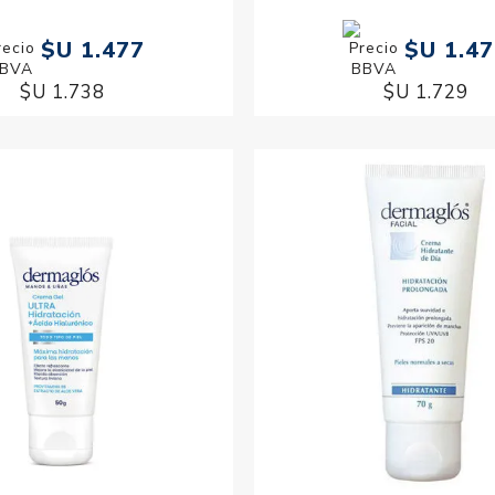
$U 1.477
$U 1.4
$U 1.738
$U 1.729