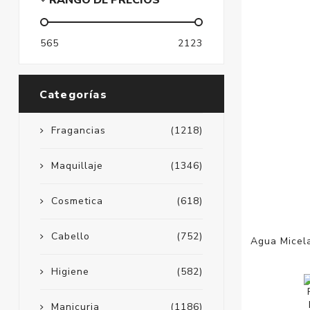
RANGO DE PRECIOS
565
2123
Categorías
Fragancias
(1218)
Maquillaje
(1346)
Cosmetica
(618)
Cabello
(752)
Agua Micel
Higiene
(582)
Manicuria
(1186)