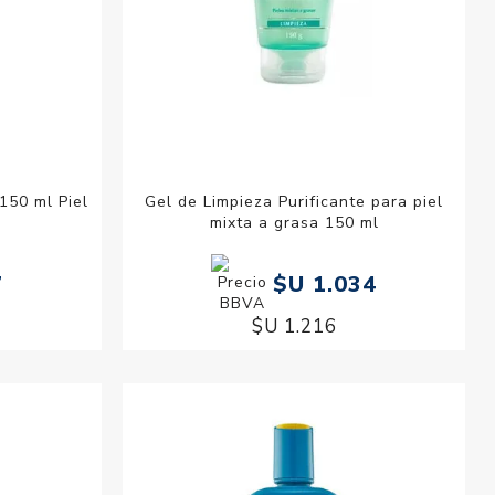
150 ml Piel
Gel de Limpieza Purificante para piel
mixta a grasa 150 ml
7
$U 1.034
$U 1.216