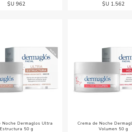
$U 962
$U 1.562
 Noche Dermaglos Ultra
Crema de Noche Dermagl
Estructura 50 g
Volumen 50 g