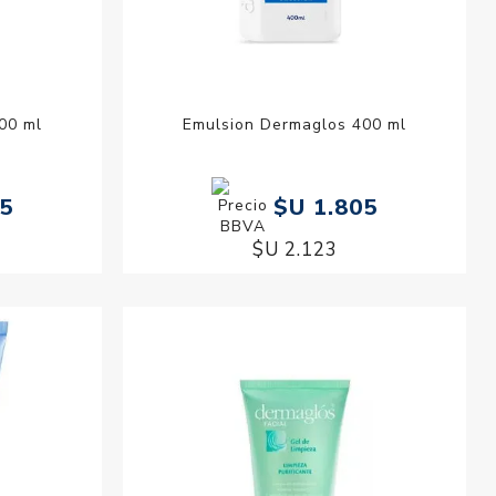
00 ml
Emulsion Dermaglos 400 ml
45
$U 1.805
$U 2.123