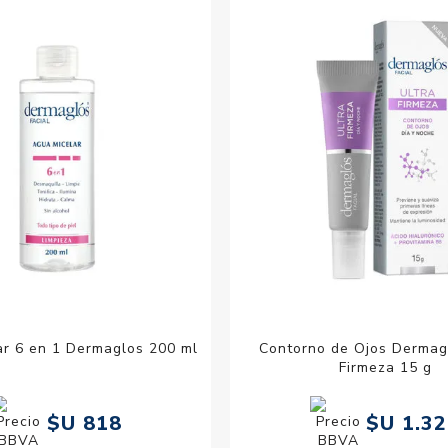
Acc
Cos
ar 6 en 1 Dermaglos 200 ml
Contorno de Ojos Dermag
Firmeza 15 g
$U 818
$U 1.3