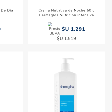
 De Día
Crema Nutritiva de Noche 50 g
Dermaglos Nutrición Intensiva
0
$U 1.291
$U 1.519