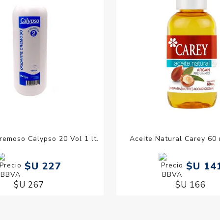
remoso Calypso 20 Vol 1 lt.
Aceite Natural Carey 60
$U 227
$U 14
$U 267
$U 166