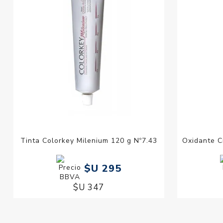
Tinta Colorkey Milenium 120 g Nº7.43
Oxidante C
$U 295
$U 347