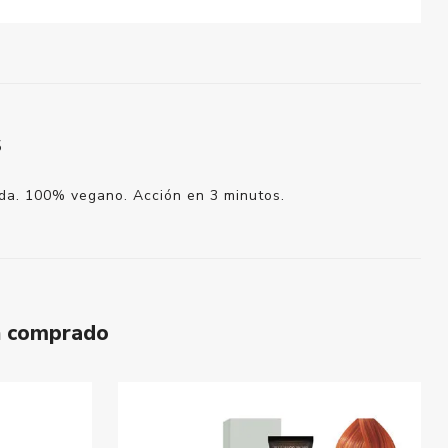
S
unda. 100% vegano. Acción en 3 minutos.
n comprado