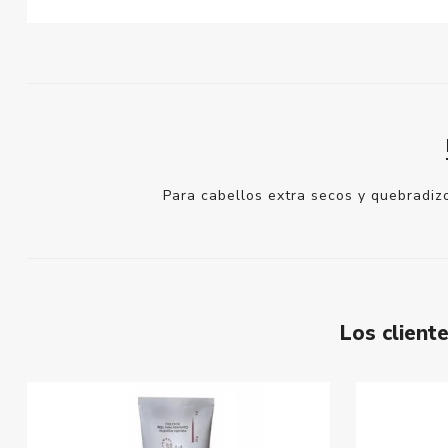
Para cabellos extra secos y quebradizo
Los clien