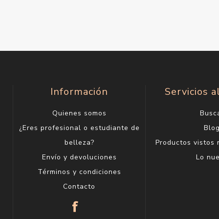
Información
Servicios a
Quienes somos
Busc
¿Eres profesional o estudiante de
Blo
belleza?
Productos vistos
Envío y devoluciones
Lo nu
Términos y condiciones
Contacto