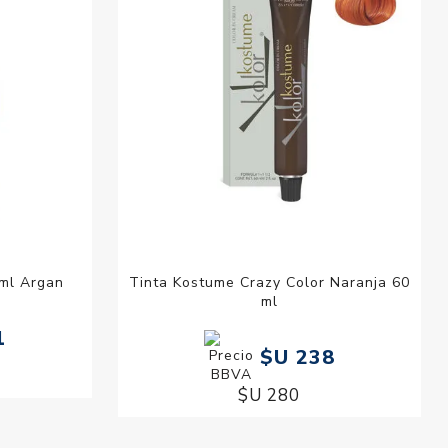
 ml Argan
Tinta Kostume Crazy Color Naranja 60
ml
1
$U 238
$U 280