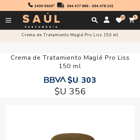
2400 6660*
094 477 886
-
094 478 101
0
0
Inicio
Cabello
Tratamientos
Mascaras
Crema de Tratamiento Maglé Pro Liss 150 ml
Crema de Tratamiento Maglé Pro Liss
150 ml
$U 303
$U 356