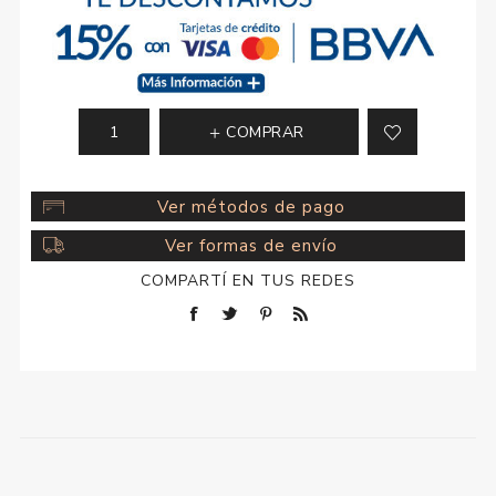
COMPRAR
Ver métodos de pago
Ver formas de envío
COMPARTÍ EN TUS REDES