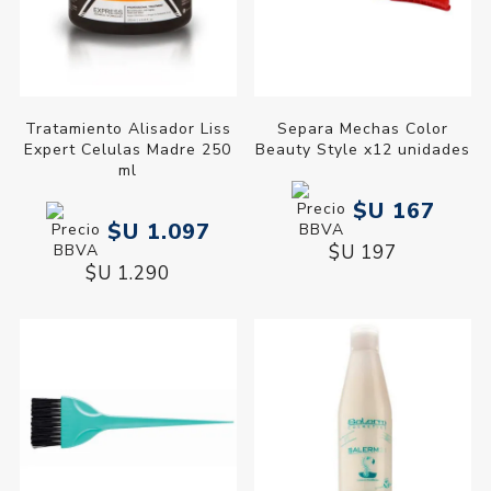
Tratamiento Alisador Liss
Separa Mechas Color
Expert Celulas Madre 250
Beauty Style x12 unidades
ml
$U 167
$U 1.097
$U 197
$U 1.290