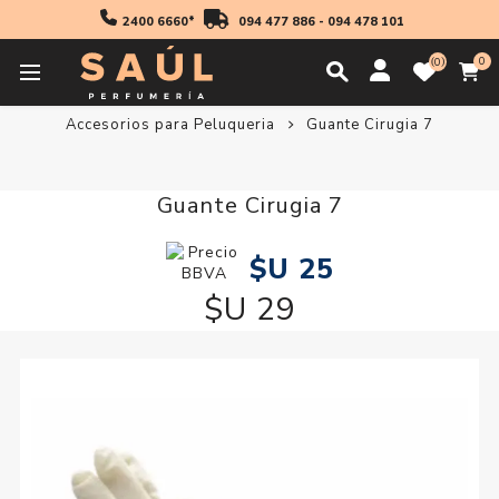
2400 6660*
094 477 886
-
094 478 101
0
0
Inicio
Accesorios
Accesorios Peluqueria
Accesorios para Peluqueria
Guante Cirugia 7
Guante Cirugia 7
$U 25
$U 29