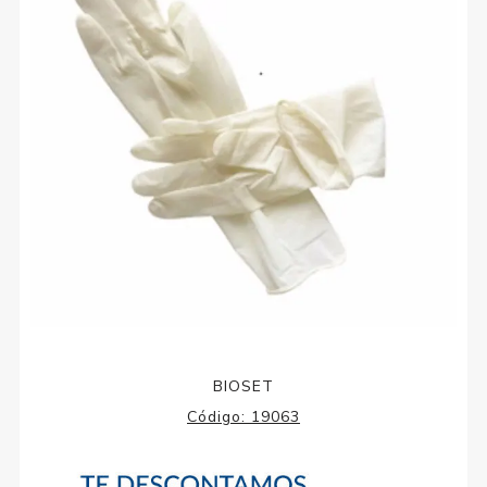
BIOSET
Código:
19063