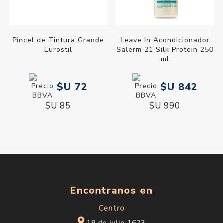
Pincel de Tintura Grande
Leave In Acondicionador
Eurostil
Salerm 21 Silk Protein 250
ml
$U 72
$U 842
$U 85
$U 990
Encontranos en
Centro