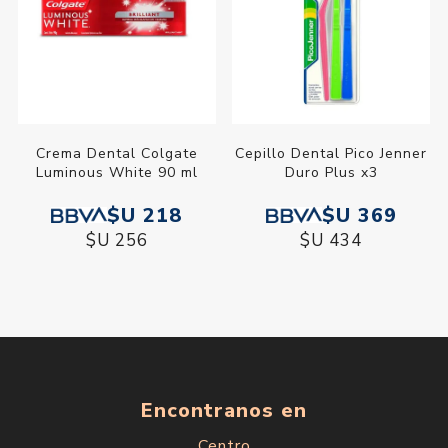
Crema Dental Colgate
Cepillo Dental Pico Jenner
Luminous White 90 ml
Duro Plus x3
$U 218
$U 369
$U 256
$U 434
Encontranos en
Centro