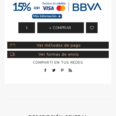
COMPRAR
Ver métodos de pago
Ver formas de envío
COMPARTÍ EN TUS REDES