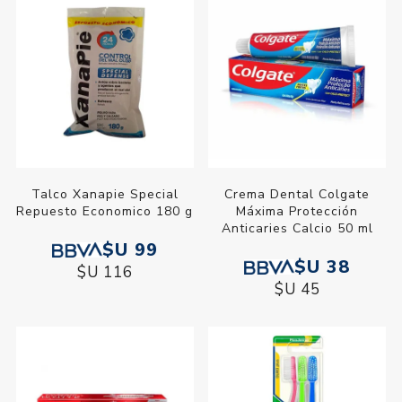
Talco Xanapie Special
Crema Dental Colgate
Repuesto Economico 180 g
Máxima Protección
Anticaries Calcio 50 ml
$U 99
$U 38
$U 116
$U 45