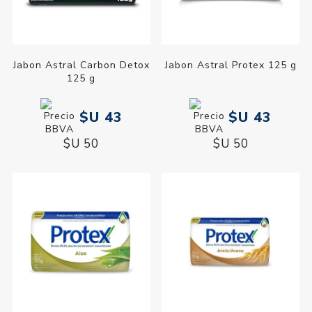
Jabon Astral Carbon Detox
Jabon Astral Protex 125 g
125 g
$U 43
$U 43
$U 50
$U 50