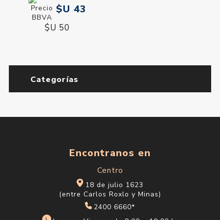
$U 43
$U 50
Categorías
Encontranos en
Centro
18 de julio 1623
(entre Carlos Roxlo y Minas)
2400 6660*