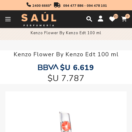
2400 6660*
094 477 886
-
094 478 101
0
0
Inicio
Fragancias
Mujer
Fragancia Mujer
Kenzo Flower By Kenzo Edt 100 ml
Kenzo Flower By Kenzo Edt 100 ml
$U 6.619
$U 7.787