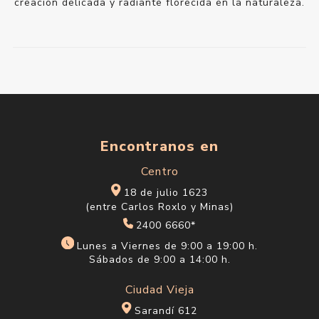
creación delicada y radiante florecida en la naturaleza.
Encontranos en
Centro
18 de julio 1623
(entre Carlos Roxlo y Minas)
2400 6660*
Lunes a Viernes de 9:00 a 19:00 h.
Sábados de 9:00 a 14:00 h.
Ciudad Vieja
Sarandí 612