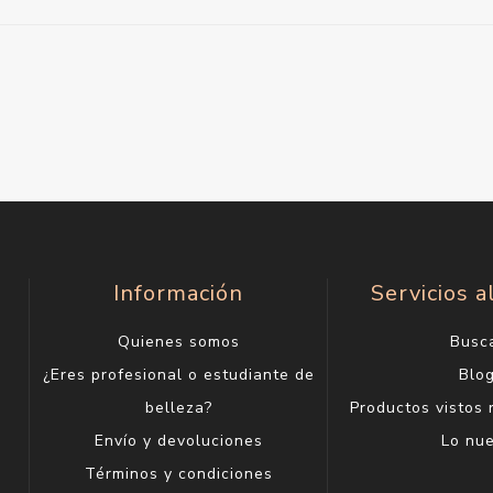
Información
Servicios a
Quienes somos
Busc
¿Eres profesional o estudiante de
Blo
belleza?
Productos vistos
Envío y devoluciones
Lo nu
Términos y condiciones