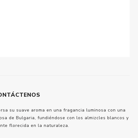
ONTÁCTENOS
persa su suave aroma en una fragancia luminosa con una
rosa de Bulgaria, fundiéndose con los almizcles blancos y
nte florecida en la naturaleza.