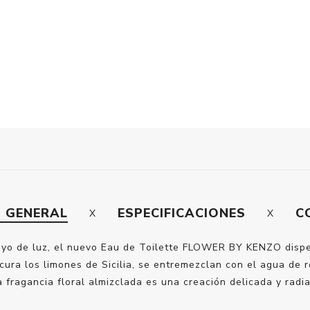
N GENERAL
ESPECIFICACIONES
C
 rayo de luz, el nuevo Eau de Toilette FLOWER BY KENZO dis
cura los limones de Sicilia, se entremezclan con el agua de 
a fragancia floral almizclada es una creación delicada y radia