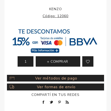
KENZO
Código:
12060
COMPRAR
Ver métodos de pago
Ver formas de envío
COMPARTÍ EN TUS REDES