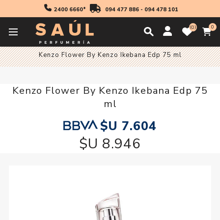
2400 6660*
094 477 886
-
094 478 101
0
0
Inicio
Fragancias
Mujer
Fragancia Mujer
Kenzo Flower By Kenzo Ikebana Edp 75 ml
Kenzo Flower By Kenzo Ikebana Edp 75
ml
$U 7.604
$U 8.946