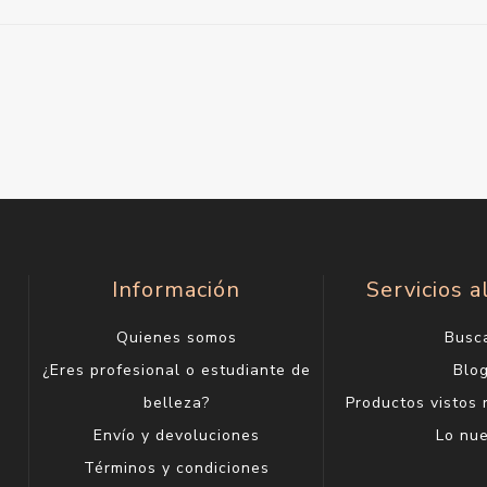
Información
Servicios a
Quienes somos
Busc
¿Eres profesional o estudiante de
Blo
belleza?
Productos vistos
Envío y devoluciones
Lo nu
Términos y condiciones