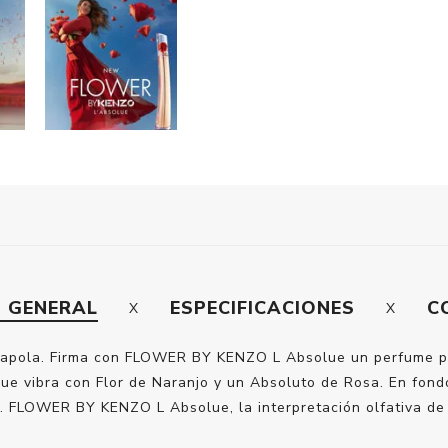
N GENERAL
ESPECIFICACIONES
C
mapola. Firma con FLOWER BY KENZO L Absolue un perfume para
que vibra con Flor de Naranjo y un Absoluto de Rosa. En fondo
a. FLOWER BY KENZO L Absolue, la interpretación olfativa de 