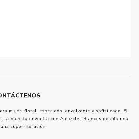
ONTÁCTENOS
 mujer, floral, especiado, envolvente y sofisticado. El
, la Vainilla envuelta con Almizcles Blancos destila una
una super-floración.