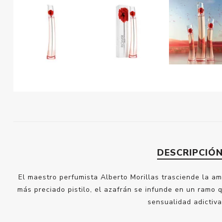
DESCRIPCIÓ
El maestro perfumista Alberto Morillas trasciende la a
más preciado pistilo, el azafrán se infunde en un ramo 
sensualidad adictiv