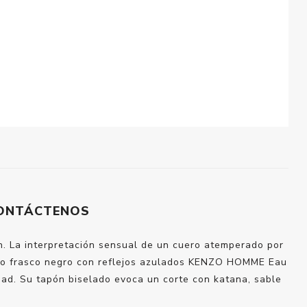
ONTÁCTENOS
 La interpretación sensual de un cuero atemperado por
uevo frasco negro con reflejos azulados KENZO HOMME Eau
idad. Su tapón biselado evoca un corte con katana, sable