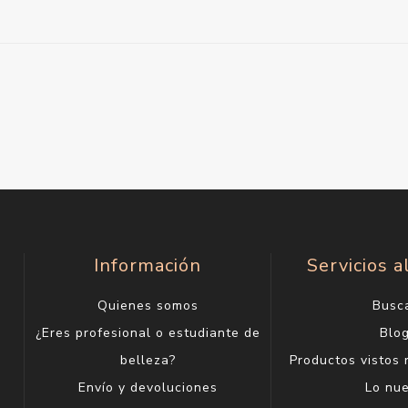
Información
Servicios a
Quienes somos
Busc
¿Eres profesional o estudiante de
Blo
belleza?
Productos vistos
Envío y devoluciones
Lo nu