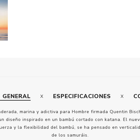
N GENERAL
ESPECIFICACIONES
C
rada, marina y adictiva para Hombre firmada Quentin Bisch.
n un diseño inspirado en un bambú cortado con katana. El n
uerza y la flexibilidad del bambú, se ha pensado en vertical
de los samuráis.